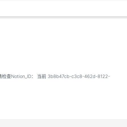
Notion_ID： 当前 3b8b47cb-c3c8-462d-8122-