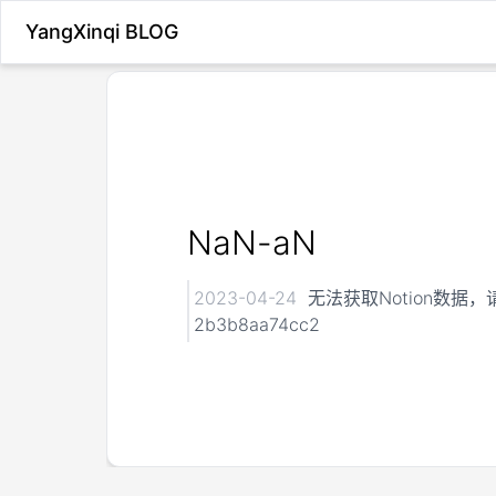
YangXinqi BLOG
NaN-aN
2023-04-24
无法获取Notion数据，请检查
2b3b8aa74cc2